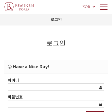
KOR
로그인
로그인
Have a Nice Day!
아이디
비밀번호