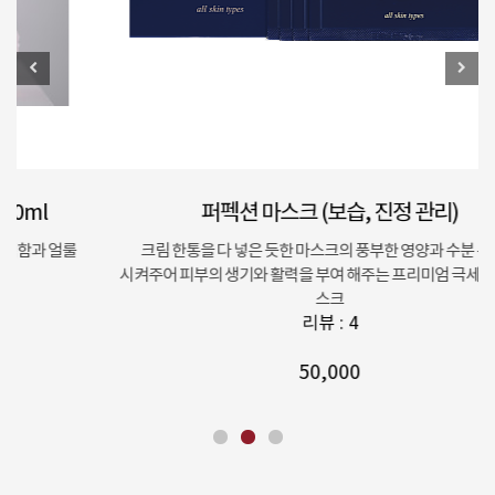
퍼펙션 마스크 (보습, 진정 관리)
룰
크림 한통을 다 넣은 듯한 마스크의 풍부한 영양과 수분 유지를
시켜주어 피부의 생기와 활력을 부여 해주는 프리미엄 극세사 시트마
스크
리뷰 : 4
50,000