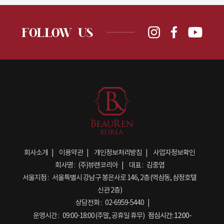
회사소개
이용약관
개인정보처리방침
사업자정보확인
회사명 :
(주)뷰렌코리아
대표 :
김중엽
서울지점 :
서울특별시 강남구 봉은사로 146, 2층 (역삼동, 삼정호텔
신관 2층)
상담전화 :
02-6959-5440
운영시간 :
09:00-18:00 (주말, 공휴일 휴무)
점심시간:
12:00-