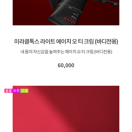
미라클톡스 라이트 에이치 오 티 크림 (바디전용)
내 몸의 자신감을 높여주는 에이치 오 티 크림 (바디전용)
60,000