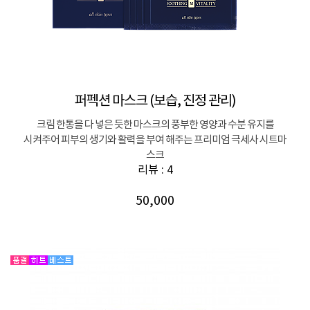
퍼펙션 마스크 (보습, 진정 관리)
크림 한통을 다 넣은 듯한 마스크의 풍부한 영양과 수분 유지를
시켜주어 피부의 생기와 활력을 부여 해주는 프리미엄 극세사 시트마
스크
리뷰 : 4
50,000