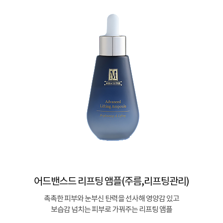
어드밴스드 리프팅 앰플(주름,리프팅관리)
촉촉한 피부와 눈부신 탄력을 선사해 영양감 있고
보습감 넘치는 피부로 가꿔주는 리프팅 앰플