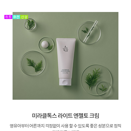
미라클톡스 라이트 엔젤토 크림
영유아부터 어른까지 걱정없이 사용 할 수 있도록 좋은 성분으로 정직