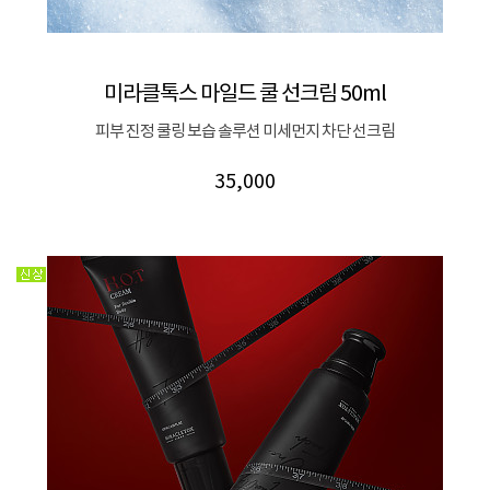
미라클톡스 마일드 쿨 선크림 50ml
피부 진정 쿨링 보습 솔루션 미세먼지 차단 선크림
35,000