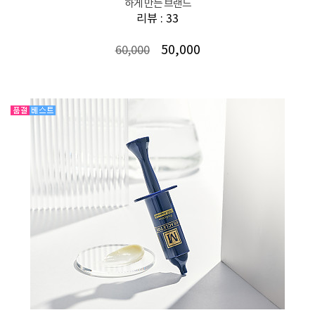
하게 만든 브랜드
리뷰 : 33
50,000
60,000