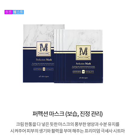
퍼펙션 마스크 (보습, 진정 관리)
크림 한통을 다 넣은 듯한 마스크의 풍부한 영양과 수분 유지를
시켜주어 피부의 생기와 활력을 부여 해주는 프리미엄 극세사 시트마