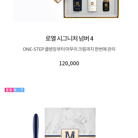
로열 시그니처 넘버 4
ONE-STEP 클렌징부터 마무리 크림까지 한번에 관리
120,000