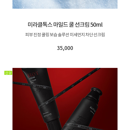
미라클톡스 마일드 쿨 선크림 50ml
피부 진정 쿨링 보습 솔루션 미세먼지 차단 선크림
35,000