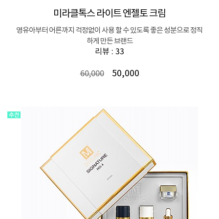
미라클톡스 라이트 엔젤토 크림
영유아부터 어른까지 걱정없이 사용 할 수 있도록 좋은 성분으로 정직
하게 만든 브랜드
리뷰 : 33
50,000
60,000