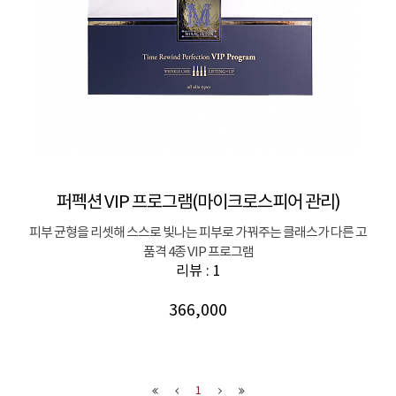
퍼펙션 VIP 프로그램(마이크로스피어 관리)
피부 균형을 리셋해 스스로 빛나는 피부로 가꿔주는 클래스가 다른 고
품격 4종 VIP 프로그램
리뷰 : 1
366,000
1