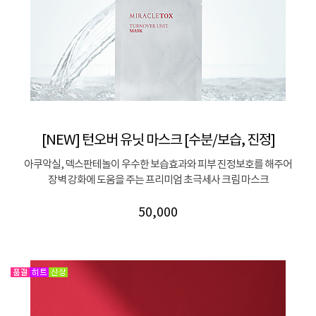
[NEW] 턴오버 유닛 마스크 [수분/보습, 진정]
아쿠악실, 덱스판테놀이 우수한 보습효과와 피부 진정보호를 해주어
장벽 강화에 도움을 주는 프리미엄 초극세사 크림 마스크
50,000