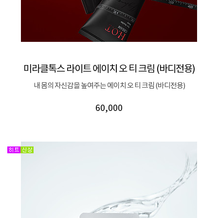
미라클톡스 라이트 에이치 오 티 크림 (바디전용)
내 몸의 자신감을 높여주는 에이치 오 티 크림 (바디전용)
60,000