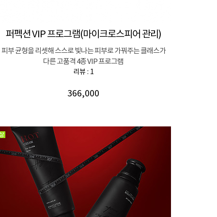
퍼펙션 VIP 프로그램(마이크로스피어 관리)
피부 균형을 리셋해 스스로 빛나는 피부로 가꿔주는 클래스가
다른 고품격 4종 VIP 프로그램
리뷰 : 1
366,000