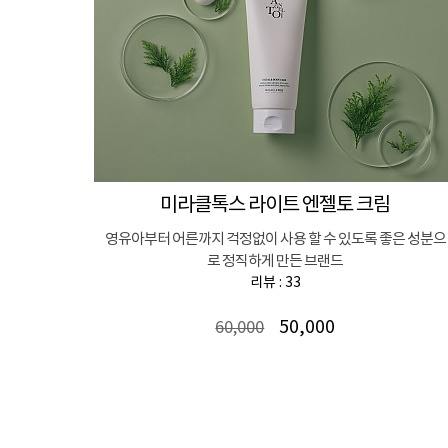
미라클톡스 라이트 엔젤토 크림
영유아부터 어른까지 걱정없이 사용 할 수 있도록 좋은 성분으
로 정직하게 만든 브랜드
리뷰 : 33
50,000
60,000