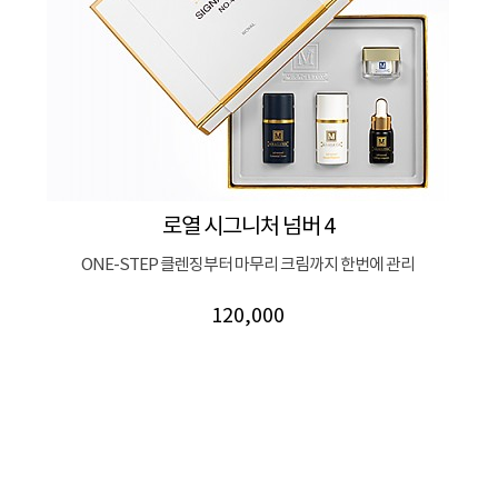
로열 시그니처 넘버 4
ONE-STEP 클렌징부터 마무리 크림까지 한번에 관리
120,000