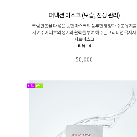
퍼펙션 마스크 (보습, 진정 관리)
크림 한통을 다 넣은 듯한 마스크의 풍부한 영양과 수분 유지를
시켜주어 피부의 생기와 활력을 부여 해주는 프리미엄 극세사
시트마스크
리뷰 : 4
50,000