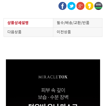
상품상세설명
필수/배송/교환/반품
다음상품
이전상품