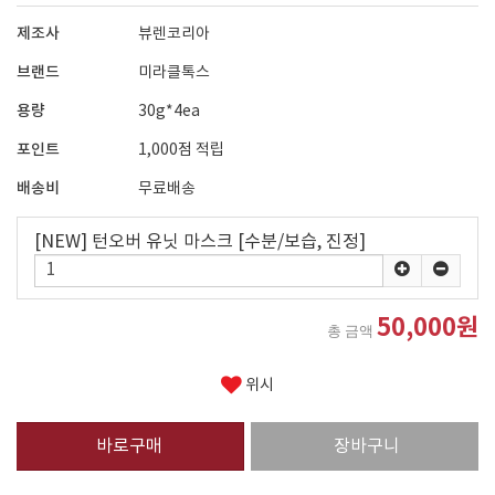
제조사
뷰렌코리아
브랜드
미라클톡스
용량
30g*4ea
포인트
1,000점 적립
배송비
무료배송
[NEW] 턴오버 유닛 마스크 [수분/보습, 진정]
50,000원
총 금액
위시