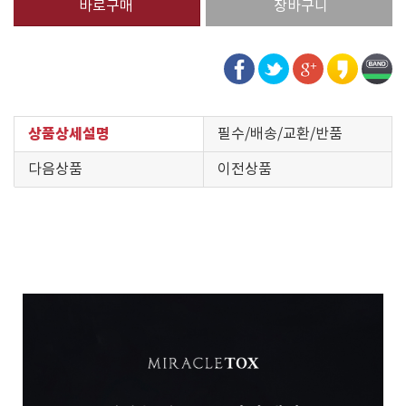
상품상세설명
필수/배송/교환/반품
다음상품
이전상품