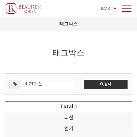
KOR
태그박스
태그박스
검색
Total 1
최신
인기