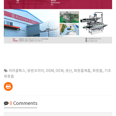
미라클톡스
,
뷰렌코리아
,
ODM
,
OEM
,
생산
,
화장품제품
,
화장품
,
기초
화장품
0
Comments