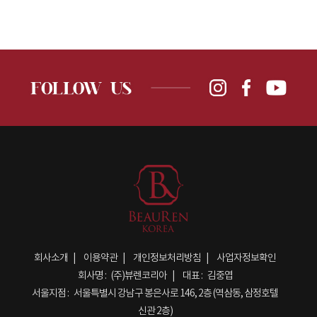
회사소개
이용약관
개인정보처리방침
사업자정보확인
회사명 :
(주)뷰렌코리아
대표 :
김중엽
서울지점 :
서울특별시 강남구 봉은사로 146, 2층 (역삼동, 삼정호텔
신관 2층)