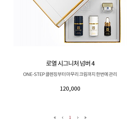
로열 시그니처 넘버 4
ONE-STEP 클렌징부터 마무리 크림까지 한번에 관리
120,000
1