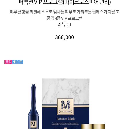
퍼펙션 VIP 프로그램(마이크로스피어 관리)
피부 균형을 리셋해 스스로 빛나는 피부로 가꿔주는 클래스가 다른 고
품격 4종 VIP 프로그램
리뷰 : 1
366,000