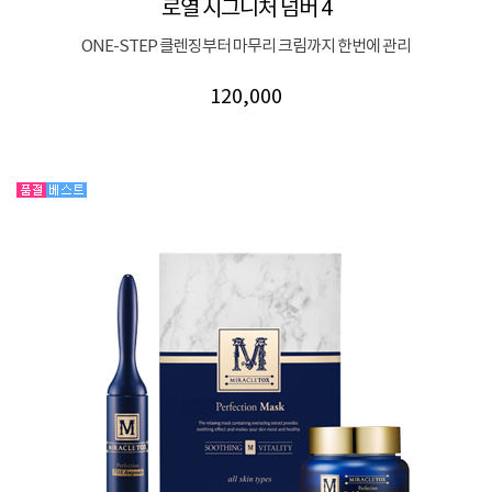
로열 시그니처 넘버 4
ONE-STEP 클렌징부터 마무리 크림까지 한번에 관리
120,000