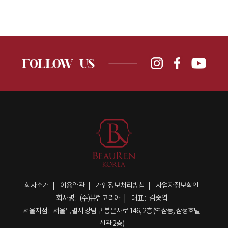
회사소개
이용약관
개인정보처리방침
사업자정보확인
회사명 :
(주)뷰렌코리아
대표 :
김중엽
서울지점 :
서울특별시 강남구 봉은사로 146, 2층 (역삼동, 삼정호텔
신관 2층)