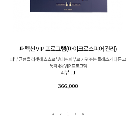
퍼펙션 VIP 프로그램(마이크로스피어 관리)
피부 균형을 리셋해 스스로 빛나는 피부로 가꿔주는 클래스가 다른 고
품격 4종 VIP 프로그램
리뷰 : 1
366,000
1