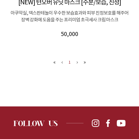
[NEW] 턴오버 유닛 마스크 [수분/보습, 진정]
아쿠악실, 덱스판테놀이 우수한 보습효과와 피부 진정보호를 해주어
장벽 강화에 도움을 주는 프리미엄 초극세사 크림 마스크
50,000
1