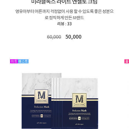
미라클톡스 라이트 엔젤토 크림
영유아부터 어른까지 걱정없이 사용 할 수 있도록 좋은 성분으
로 정직하게 만든 브랜드
리뷰 : 33
50,000
60,000