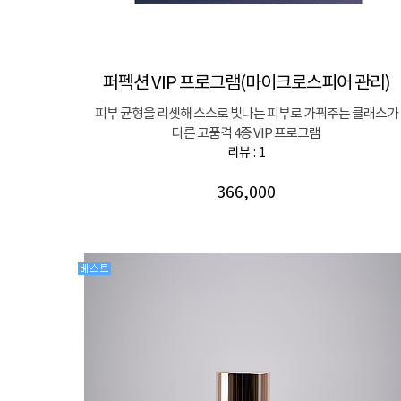
퍼펙션 VIP 프로그램(마이크로스피어 관리)
피부 균형을 리셋해 스스로 빛나는 피부로 가꿔주는 클래스가
다른 고품격 4종 VIP 프로그램
리뷰 : 1
366,000