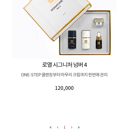
로열 시그니처 넘버 4
ONE-STEP 클렌징부터 마무리 크림까지 한번에 관리
120,000
1