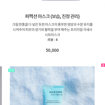
퍼펙션 마스크 (보습, 진정 관리)
크림 한통을 다 넣은 듯한 마스크의 풍부한 영양과 수분 유지를
시켜주어 피부의 생기와 활력을 부여 해주는 프리미엄 극세사
시트마스크
리뷰 : 4
50,000