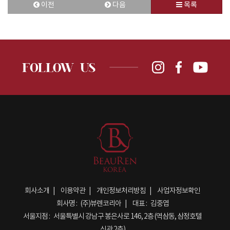
이전
다음
목록
회사소개
이용약관
개인정보처리방침
사업자정보확인
회사명 :
(주)뷰렌코리아
대표 :
김중엽
서울지점 :
서울특별시 강남구 봉은사로 146, 2층 (역삼동, 삼정호텔
신관 2층)