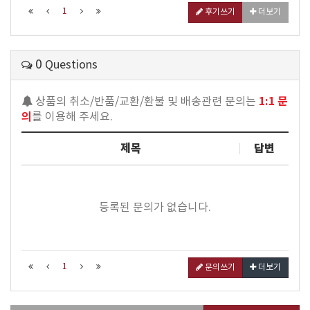
1
후기쓰기
더보기
0
Questions
1:1 문
상품의 취소/반품/교환/환불 및 배송관련 문의는
의
를 이용해 주세요.
제목
답변
등록된 문의가 없습니다.
1
문의쓰기
더보기