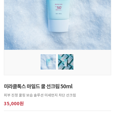
미라클톡스 마일드 쿨 선크림 50ml
피부 진정 쿨링 보습 솔루션 미세먼지 차단 선크림
35,000원