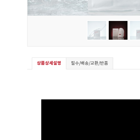
상품상세설명
필수/배송/교환/반품