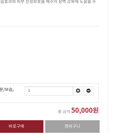
습효과와 피부 진정보호를 해주어 장벽 강화에 도움을 주
분/보습,
50,000원
총 금액