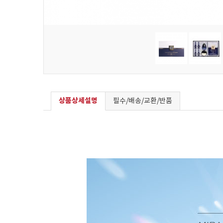
상품상세설명
필수/배송/교환/반품