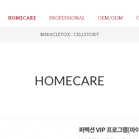
HOMECARE
PROFESSIONAL
OEM/ODM
MIRACLETOX · CELLSTORY
HOMECARE
퍼펙션 VIP 프로그램(마