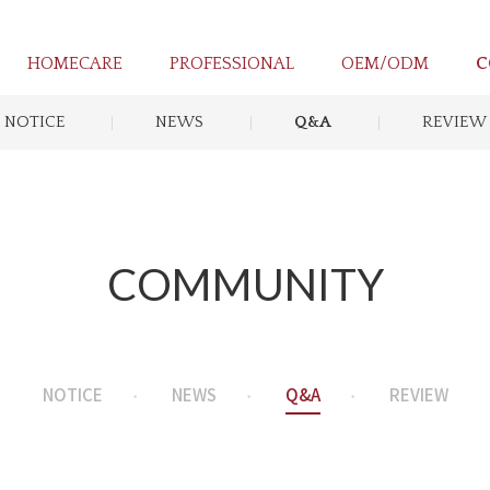
HOMECARE
PROFESSIONAL
OEM/ODM
C
NOTICE
NEWS
Q&A
REVIEW
COMMUNITY
NOTICE
NEWS
Q&A
REVIEW