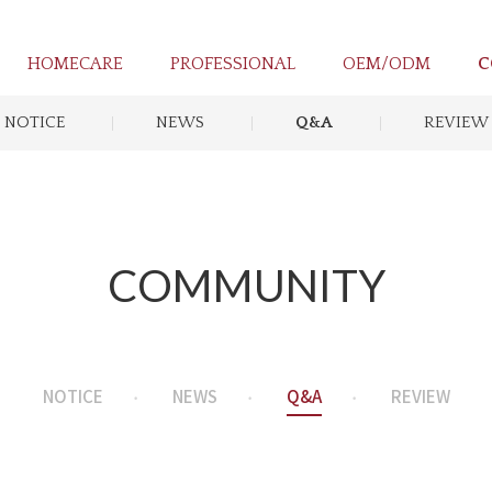
HOMECARE
PROFESSIONAL
OEM/ODM
C
NOTICE
NEWS
Q&A
REVIEW
COMMUNITY
NOTICE
NEWS
Q&A
REVIEW