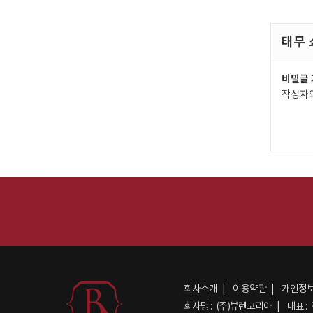
태무 
비밀글 
작성자와
회사소개
이용약관
개인정
회사명 :
(주)뷰렌코리아
대표 :