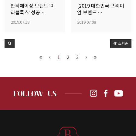
안티에이징 브랜드 ‘미
[2019 대한민국 프리미
라클톡스’ 성공…
엄 브랜드 …
2019.07.18
2019.07.08
조회순
1
2
3