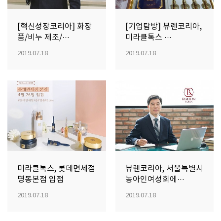
[혁신성장코리아] 화장
[기업탐방] 뷰렌코리아,
품/비누 제조/…
미라클톡스 …
2019.07.18
2019.07.18
미라클톡스, 롯데면세점
뷰렌코리아, 서울특별시
명동본점 입점
농아인여성회에…
2019.07.18
2019.07.18